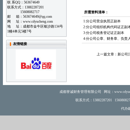
联 系QQ：563674649
联系方式：13882287201
15608082717
所需资料清单：
邮 箱：
563674649@qq.com
1:
分公司营业执照正副本
网 址：www.cdyucheng.com
地 址：成都市金牛区银沙路134号
2:
分公司组织机构代码证正副
1幢4单元5楼7号
3:
分公司税务登记证正副本
4:
分公司公章、财务章、负责
友情链接
上一篇文章：
新公司
成都誉诚财务管理有限公司 网址：www.cdyuch
联系方式：
13882287201 156
代办