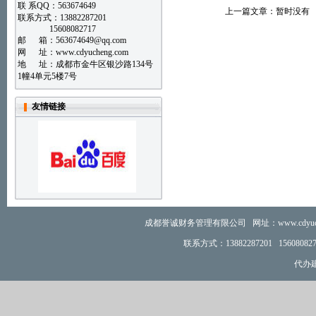
联 系QQ：563674649
上一篇文章：暂时没有
联系方式：13882287201
15608082717
邮 箱：
563674649@qq.com
网 址：www.cdyucheng.com
地 址：成都市金牛区银沙路134号
1幢4单元5楼7号
友情链接
成都誉诚财务管理有限公司 网址：www.cdyuch
联系方式：
13882287201 156
代办