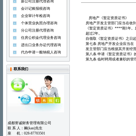
新公司注册代理咨询
会计记账报税咨询
企业审计年检咨询
房地产《暂定资质证书》
个体营业执照办理咨询
房地产开发主管部门应当在收到
《暂定资质证书》****期1年
分公司注册代理咨询
超过2年。
住房公积金代理业务咨询
自领取《暂定资质证书》之日起
第七条 房地产开发企业应当在
进出口业务办证代理咨询
发主管部门应当根据其开发经
代办申请一般纳税人咨询
第八条 申请《暂定资质证书》
第九条 临时聘用或者兼职的管
联系我们
成都誉诚财务管理有限公司
联 系 人：阚(kan)先生
座 机：028-87703501